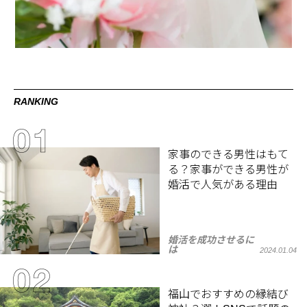
RANKING
家事のできる男性はもて
る？家事ができる男性が
婚活で人気がある理由
婚活を成功させるに
は
2024.01.04
福山でおすすめの縁結び