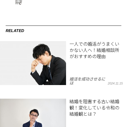
RELATED
一人での婚活がうまくい
かない人へ！結婚相談所
がおすすめの理由
婚活を成功させるに
は
2024.11.15
結婚を阻害する古い結婚
観！変化している令和の
結婚観とは？