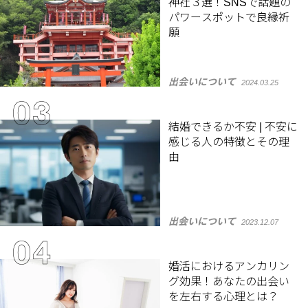
神社３選！SNSで話題の
パワースポットで良縁祈
願
出会いについて
2024.03.25
結婚できるか不安 | 不安に
感じる人の特徴とその理
由
出会いについて
2023.12.07
婚活におけるアンカリン
グ効果！あなたの出会い
を左右する心理とは？