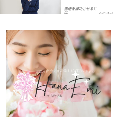
婚活を成功させるに
は
2024.11.13