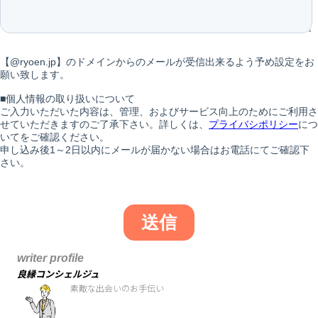
writer profile
良縁コンシェルジュ
素敵な出会いのお手伝い