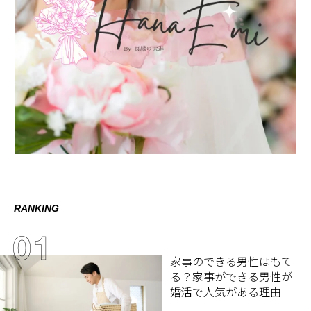
RANKING
家事のできる男性はもて
る？家事ができる男性が
婚活で人気がある理由