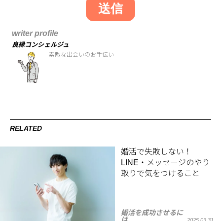
writer profile
良縁コンシェルジュ
素敵な出会いのお手伝い
RELATED
婚活で失敗しない！
LINE・メッセージのやり
取りで気をつけること
婚活を成功させるに
は
2025.03.31