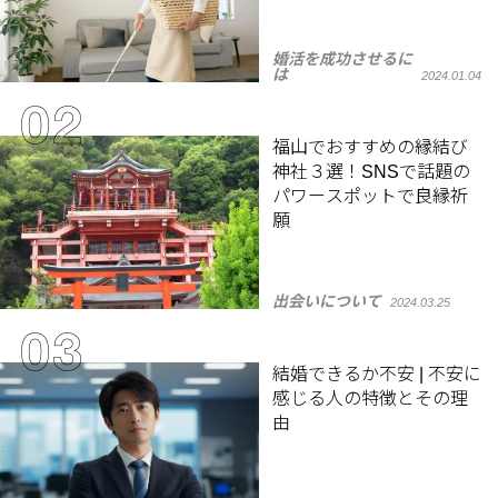
婚活を成功させるに
は
2024.01.04
福山でおすすめの縁結び
神社３選！SNSで話題の
パワースポットで良縁祈
願
出会いについて
2024.03.25
結婚できるか不安 | 不安に
感じる人の特徴とその理
由