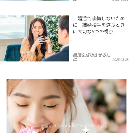
「婚活で後悔しないため
に」結婚相手を選ぶとき
に大切な5つの視点
婚活を成功させるに
は
2025.03.28