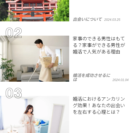
出会いについて
2024.03.25
家事のできる男性はもて
る？家事ができる男性が
婚活で人気がある理由
婚活を成功させるに
は
2024.01.04
婚活におけるアンカリン
グ効果！あなたの出会い
を左右する心理とは？