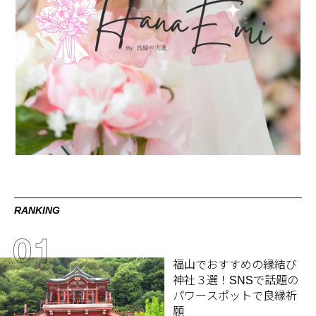
RANKING
福山でおすすめの縁結び
神社３選！SNSで話題の
パワースポットで良縁祈
願