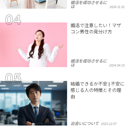
婚活を成功させるに
は
2024.11.01
婚活で注意したい！マザ
コン男性の見分け方
婚活を成功させるに
は
2024.04.15
結婚できるか不安 | 不安に
感じる人の特徴とその理
由
出会いについて
2023.12.07