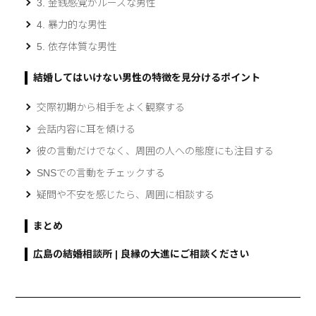
3. 金銭感覚がルーズな男性
4. 暴力的な男性
5. 依存体質な男性
結婚してはいけない男性の特徴を見分けるポイント
交際初期から相手をよく観察する
会話内容に耳を傾ける
彼の言動だけでなく、周囲の人への態度にも注目する
SNSでの言動をチェックする
疑問や不安を感じたら、周囲に相談する
まとめ
広島の結婚相談所 | 良縁の大進にご相談ください