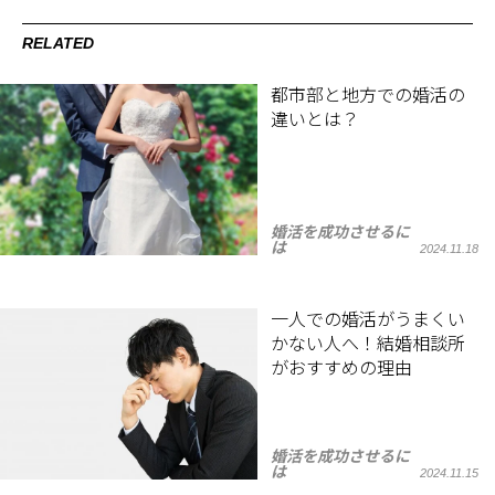
RELATED
都市部と地方での婚活の
違いとは？
婚活を成功させるに
は
2024.11.18
一人での婚活がうまくい
かない人へ！結婚相談所
がおすすめの理由
婚活を成功させるに
は
2024.11.15