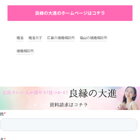
良縁の大進のホームページはコチラ
婚活
婚活女子
広島の結婚相談所
福山の結婚相談所
結婚相談所