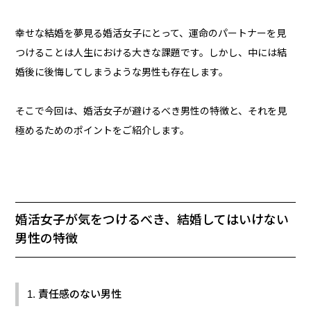
幸せな結婚を夢見る婚活女子にとって、運命のパートナーを見
つけることは人生における大きな課題です。しかし、中には結
婚後に後悔してしまうような男性も存在します。
そこで今回は、婚活女子が避けるべき男性の特徴と、それを見
極めるためのポイントをご紹介します。
婚活女子が気をつけるべき、結婚してはいけない
男性の特徴
1. 責任感のない男性