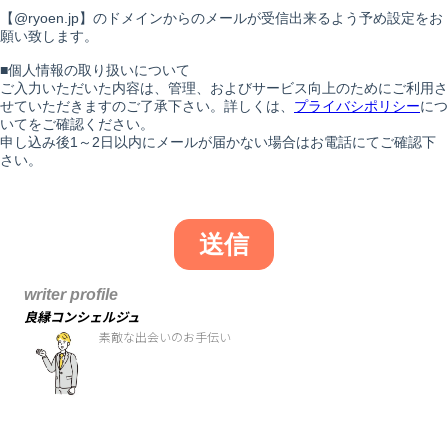
writer profile
良縁コンシェルジュ
素敵な出会いのお手伝い