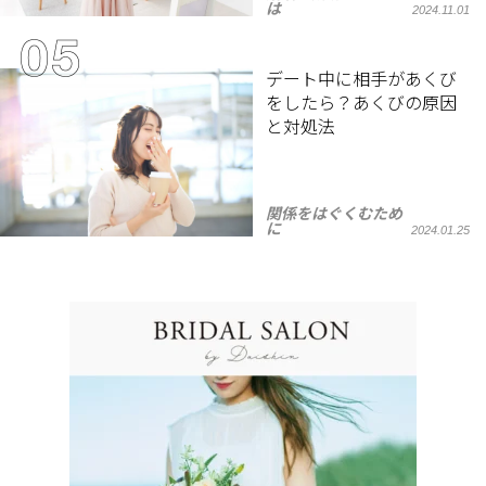
は
2024.11.01
デート中に相手があくび
をしたら？あくびの原因
と対処法
関係をはぐくむため
に
2024.01.25