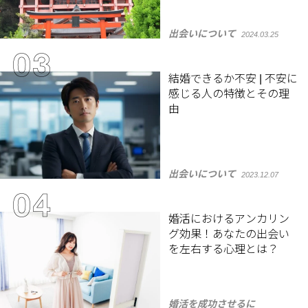
出会いについて
2024.03.25
結婚できるか不安 | 不安に
感じる人の特徴とその理
由
出会いについて
2023.12.07
婚活におけるアンカリン
グ効果！あなたの出会い
を左右する心理とは？
婚活を成功させるに