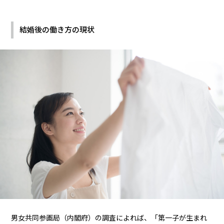
結婚後の働き方の現状
男女共同参画局（内閣府）の調査によれば、「第一子が生まれ