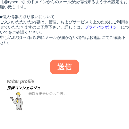
writer profile
良縁コンシェルジュ
素敵な出会いのお手伝い