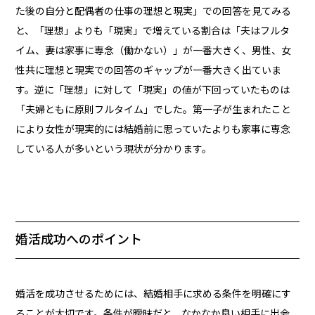
た後の自分と配偶者の仕事の理想と現実」での回答を見てみる
と、「理想」よりも「現実」で増えている割合は「夫はフルタ
イム、妻は家事に専念（働かない）」が一番大きく、男性、女
性共に理想と現実での回答のギャップが一番大きく出ていま
す。逆に「理想」に対して「現実」の値が下回っていたものは
「夫婦ともに原則フルタイム」でした。第一子が生まれたこと
により女性が現実的には結婚前に思っていたよりも家事に専念
している人が多いという現状が分かります。
婚活成功へのポイント
婚活を成功させるためには、結婚相手に求める条件を明確にす
ることが大切です。条件が曖昧だと、なかなか良い相手に出会