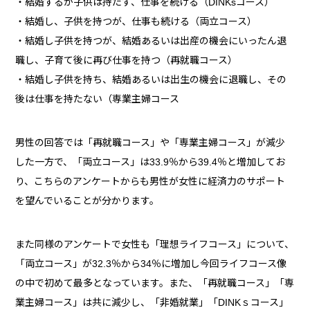
・結婚するが子供は持たず、仕事を続ける（DINKsコース）
・結婚し、子供を持つが、仕事も続ける（両立コース）
・結婚し子供を持つが、結婚あるいは出産の機会にいったん退
職し、子育て後に再び仕事を持つ（再就職コース）
・結婚し子供を持ち、結婚あるいは出生の機会に退職し、その
後は仕事を持たない（専業主婦コース
男性の回答では「再就職コース」や「専業主婦コース」が減少
した一方で、「両立コース」は33.9％から39.4％と増加してお
り、こちらのアンケートからも男性が女性に経済力のサポート
を望んでいることが分かります。
また同様のアンケートで女性も「理想ライフコース」について、
「両立コース」が32.3％から34％に増加し今回ライフコース像
の中で初めて最多となっています。また、「再就職コース」「専
業主婦コース」は共に減少し、「非婚就業」「DINKｓコース」