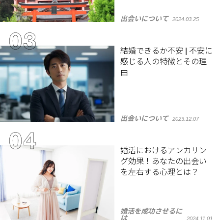
出会いについて
2024.03.25
結婚できるか不安 | 不安に
感じる人の特徴とその理
由
出会いについて
2023.12.07
婚活におけるアンカリン
グ効果！あなたの出会い
を左右する心理とは？
婚活を成功させるに
は
2024.11.01