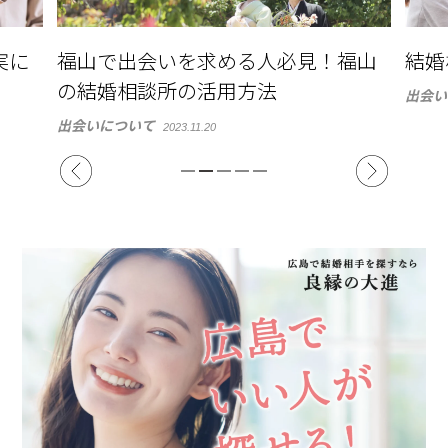
福山
結婚相談所に相談すべき時とは
結婚
出会いについて
出会い
2023.11.12