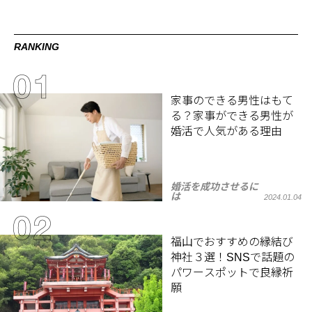
RANKING
家事のできる男性はもて
る？家事ができる男性が
婚活で人気がある理由
婚活を成功させるに
は
2024.01.04
福山でおすすめの縁結び
神社３選！SNSで話題の
パワースポットで良縁祈
願