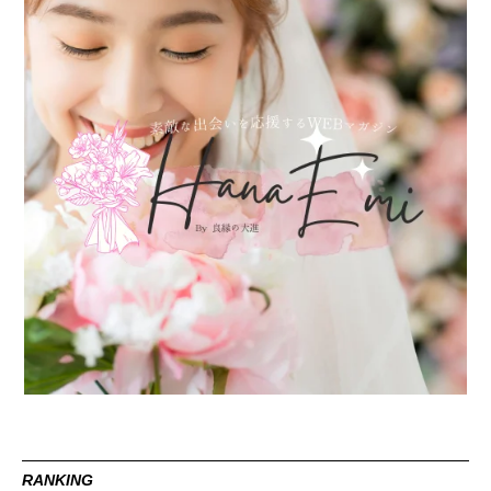
RANKING