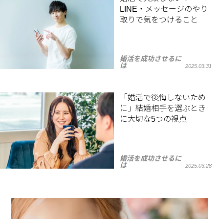
LINE・メッセージのやり
取りで気をつけること
婚活を成功させるに
は
2025.03.31
「婚活で後悔しないため
に」結婚相手を選ぶとき
に大切な5つの視点
婚活を成功させるに
は
2025.03.28