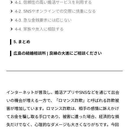
4-1. 信頼性の高い婚活サービスを利用する
4-2. SNSやオンラインでの交際に慎重になる
4-3. 急な金銭要求には応じない
4-4. 家族や友人に相談する
5. まとめ
広島の結婚相談所 | 良縁の大進にご相談ください
インターネットが普及し、婚活アプリやSNSなどを通じて出会
いの機会が増える一方で、「ロマンス詐欺」と呼ばれる詐欺被
害が増加しています。ロマンス詐欺は、相手の感情に訴えかけ
てお金を騙し取る手口であり、被害に遭った場合、経済的な損
失だけでなく、心理的なダメージも大きくなりがちです。今回