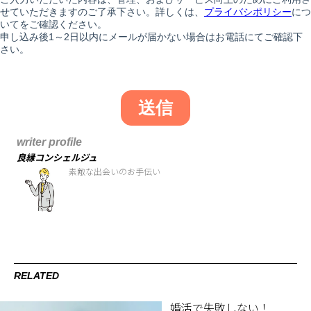
writer profile
良縁コンシェルジュ
素敵な出会いのお手伝い
RELATED
婚活で失敗しない！