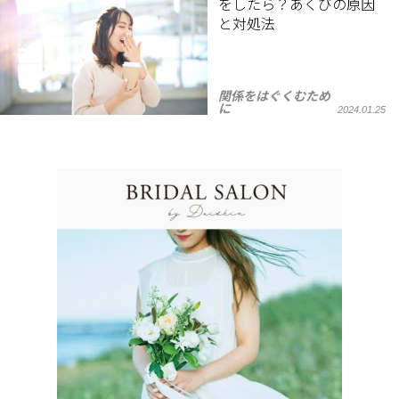
をしたら？あくびの原因
と対処法
関係をはぐくむため
に
2024.01.25