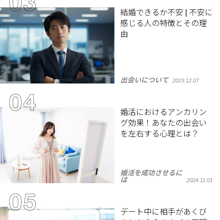
結婚できるか不安 | 不安に
感じる人の特徴とその理
由
出会いについて
2023.12.07
婚活におけるアンカリン
グ効果！あなたの出会い
を左右する心理とは？
婚活を成功させるに
は
2024.11.01
デート中に相手があくび