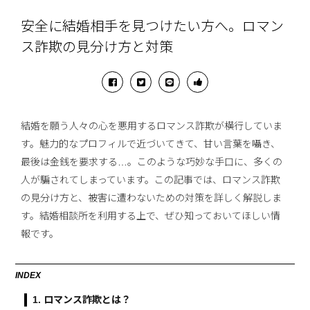
安全に結婚相手を見つけたい方へ。ロマン
ス詐欺の見分け方と対策
結婚を願う人々の心を悪用するロマンス詐欺が横行していま
す。魅力的なプロフィルで近づいてきて、甘い言葉を囁き、
最後は金銭を要求する…。このような巧妙な手口に、多くの
人が騙されてしまっています。この記事では、ロマンス詐欺
の見分け方と、被害に遭わないための対策を詳しく解説しま
す。結婚相談所を利用する上で、ぜひ知っておいてほしい情
報です。
INDEX
1. ロマンス詐欺とは？