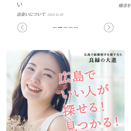
婚活を成功させるには
婚活を
2023.11.14