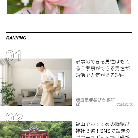
RANKING
家事のできる男性はもて
る？家事ができる男性が
婚活で人気がある理由
婚活を成功させるに
は
2024.01.04
福山でおすすめの縁結び
神社３選！SNSで話題の
パワースポットで良縁祈