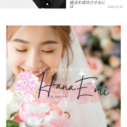
婚活を成功させるに
は
2024.11.15