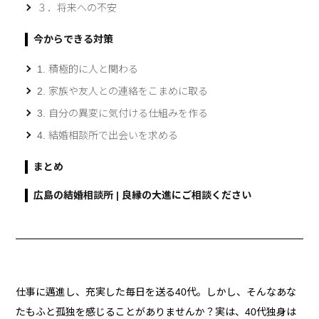
３．将来への不安
今からできる対策
1. 積極的に人と関わる
2. 家族や友人との連絡をこまめに取る
3. 自分の異変に気付ける仕組みを作る
4. 結婚相談所で出会いを求める
まとめ
広島の結婚相談所 | 良縁の大進にご相談ください
仕事に邁進し、充実した毎日を送る40代。しかし、そんなあな
たもふと孤独を感じることがありませんか？実は、40代独身は