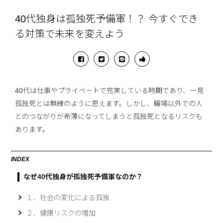
40代独身は孤独死予備軍！？ 今すぐでき
る対策で未来を変えよう
40代は仕事やプライベートで充実している時期であり、一見
孤独死とは無縁のように思えます。しかし、職場以外での人
とのつながりが希薄になってしまうと孤独死となるリスクも
あります。
INDEX
なぜ40代独身が孤独死予備軍なのか？
１．社会の変化による孤独
２．健康リスクの増加