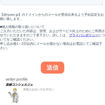
writer profile
良縁コンシェルジュ
素敵な出会いのお手伝い