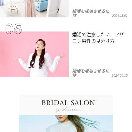
婚活を成功させるに
は
2024.11.01
婚活で注意したい！マザ
コン男性の見分け方
婚活を成功させるに
は
2024.04.15