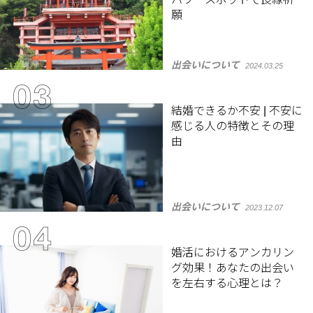
願
出会いについて
2024.03.25
結婚できるか不安 | 不安に
感じる人の特徴とその理
由
出会いについて
2023.12.07
婚活におけるアンカリン
グ効果！あなたの出会い
を左右する心理とは？