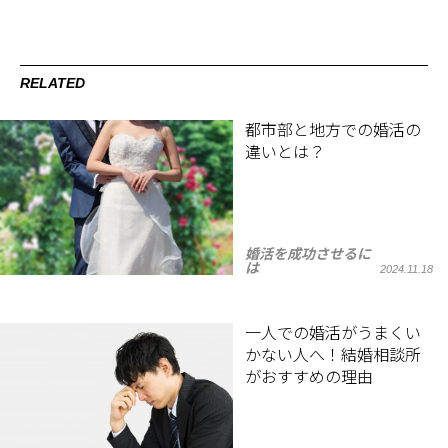
RELATED
都市部と地方での婚活の
違いとは？
婚活を成功させるに
は
2024.11.18
一人での婚活がうまくい
かない人へ！結婚相談所
がおすすめの理由