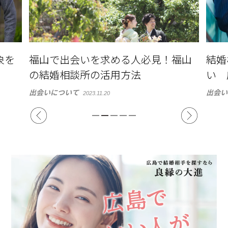
必見！福山
結婚相談所から始まる新しい出会
い 広島の結婚相談所の選び方
出会いについて
2023.11.12