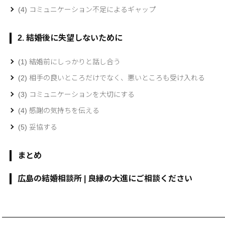
(4) コミュニケーション不足によるギャップ
2. 結婚後に失望しないために
(1) 結婚前にしっかりと話し合う
(2) 相手の良いところだけでなく、悪いところも受け入れる
(3) コミュニケーションを大切にする
(4) 感謝の気持ちを伝える
(5) 妥協する
まとめ
広島の結婚相談所 | 良縁の大進にご相談ください