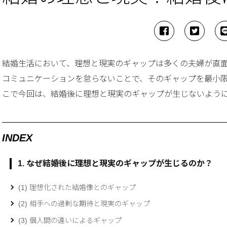
結婚生活において、理想と現実のギャップは多くの夫婦が直
コミュニケーションを怠らないことで、そのギャップを最小
こで今回は、結婚後に理想と現実のギャップが生じないよう
INDEX
1. なぜ結婚後に理想と現実のギャップが生じるのか？
(1) 理想化された結婚像とのギャップ
(2) 相手への過剰な期待と現実のギャップ
(3) 個人間の違いによるギャップ