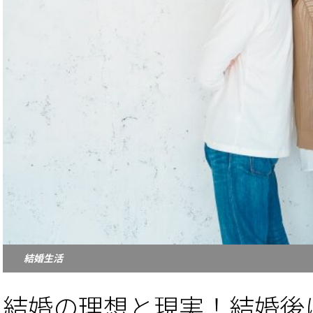
結婚生活
結婚の理想と現実！結婚後