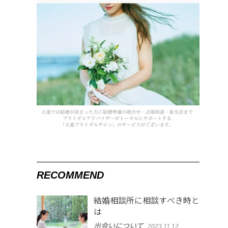
RECOMMEND
結婚相談所に相談すべき時と
は
出会いについて
2023.11.12