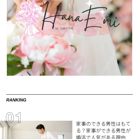
RANKING
家事のできる男性はもて
る？家事ができる男性が
婚活で人気がある理由