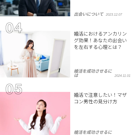
出会いについて
2023.12.07
婚活におけるアンカリン
グ効果！あなたの出会い
を左右する心理とは？
婚活を成功させるに
は
2024.11.01
婚活で注意したい！マザ
コン男性の見分け方
婚活を成功させるに