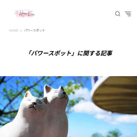
はなえみ│HANAEMI│素敵な出会いを応援するWEBマガジン 広島、福山での婚活恋
HOME
パワースポット
「パワースポット」に関する記事