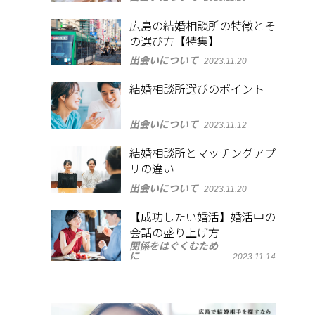
広島の結婚相談所の特徴とそ
の選び方【特集】
出会いについて
2023.11.20
結婚相談所選びのポイント
出会いについて
2023.11.12
結婚相談所とマッチングアプ
リの違い
出会いについて
2023.11.20
【成功したい婚活】婚活中の
会話の盛り上げ方
関係をはぐくむため
に
2023.11.14