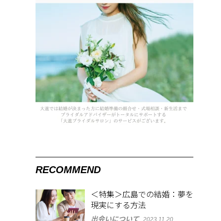
RECOMMEND
＜特集＞広島での結婚：夢を
現実にする方法
出会いについて
2023.11.20