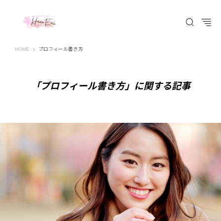
はなえみ│HANAEMI│素敵な出会いを応援するWEBマガジン 広島、福山での婚活恋
HOME
プロフィール書き方
「プロフィール書き方」に関する記事