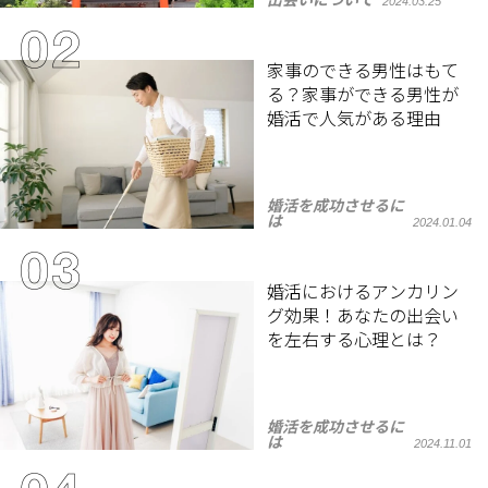
出会いについて
2024.03.25
家事のできる男性はもて
る？家事ができる男性が
婚活で人気がある理由
婚活を成功させるに
は
2024.01.04
婚活におけるアンカリン
グ効果！あなたの出会い
を左右する心理とは？
婚活を成功させるに
は
2024.11.01