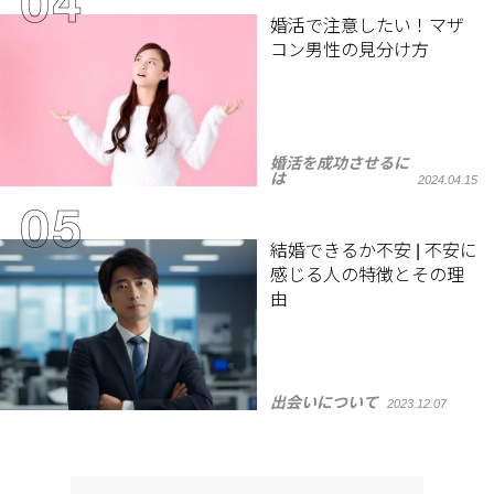
婚活で注意したい！マザ
コン男性の見分け方
婚活を成功させるに
は
2024.04.15
結婚できるか不安 | 不安に
感じる人の特徴とその理
由
出会いについて
2023.12.07