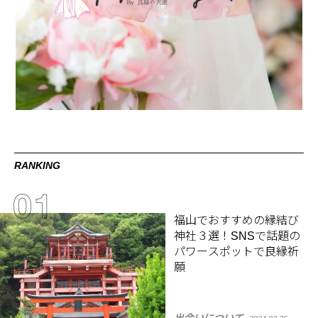
RANKING
福山でおすすめの縁結び
神社３選！SNSで話題の
パワースポットで良縁祈
願