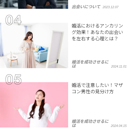
出会いについて
2023.12.07
婚活におけるアンカリン
グ効果！あなたの出会い
を左右する心理とは？
婚活を成功させるに
は
2024.11.01
婚活で注意したい！マザ
コン男性の見分け方
婚活を成功させるに
は
2024.04.15