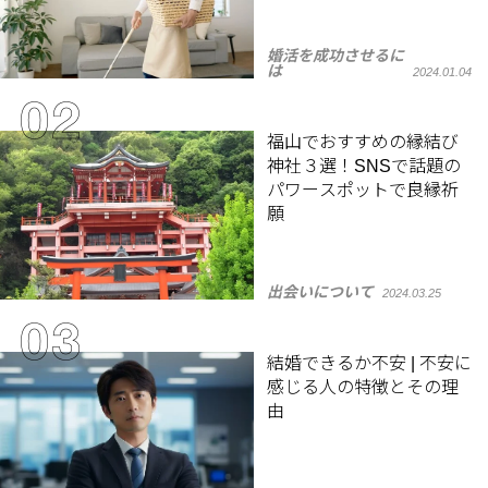
婚活を成功させるに
は
2024.01.04
福山でおすすめの縁結び
神社３選！SNSで話題の
パワースポットで良縁祈
願
出会いについて
2024.03.25
結婚できるか不安 | 不安に
感じる人の特徴とその理
由