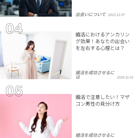
出会いについて
2023.12.07
婚活におけるアンカリン
グ効果！あなたの出会い
を左右する心理とは？
婚活を成功させるに
は
2024.11.01
婚活で注意したい！マザ
コン男性の見分け方
婚活を成功させるに