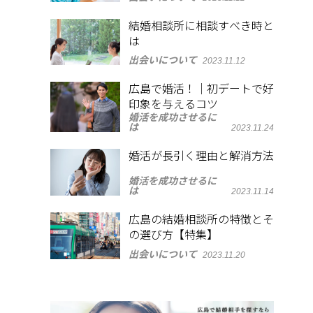
結婚相談所に相談すべき時と
は
出会いについて
2023.11.12
広島で婚活！｜初デートで好
印象を与えるコツ
婚活を成功させるに
は
2023.11.24
婚活が長引く理由と解消方法
婚活を成功させるに
は
2023.11.14
広島の結婚相談所の特徴とそ
の選び方【特集】
出会いについて
2023.11.20