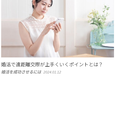
婚活で遠距離交際が上手くいくポイントとは？
婚活を成功させるには
2024.01.12