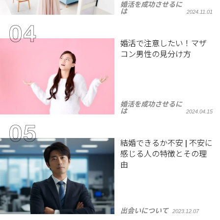
婚活を成功させるに
は
2024.11.01
婚活で注意したい！マザ
コン男性の見分け方
婚活を成功させるに
は
2024.04.15
結婚できるか不安 | 不安に
感じる人の特徴とその理
由
出会いについて
2023.12.07