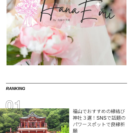
RANKING
福山でおすすめの縁結び
神社３選！SNSで話題の
パワースポットで良縁祈
願