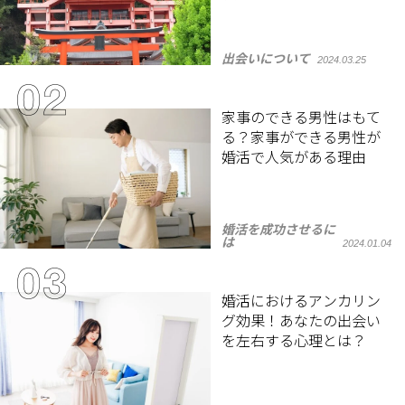
出会いについて
2024.03.25
家事のできる男性はもて
る？家事ができる男性が
婚活で人気がある理由
婚活を成功させるに
は
2024.01.04
婚活におけるアンカリン
グ効果！あなたの出会い
を左右する心理とは？