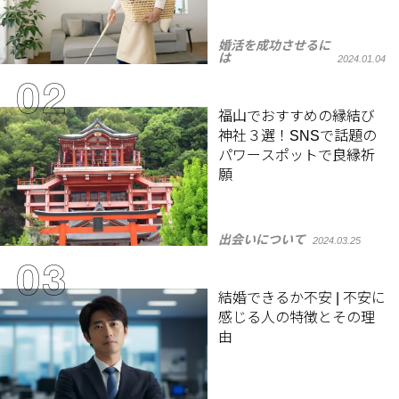
婚活を成功させるに
は
2024.01.04
福山でおすすめの縁結び
神社３選！SNSで話題の
パワースポットで良縁祈
願
出会いについて
2024.03.25
結婚できるか不安 | 不安に
感じる人の特徴とその理
由