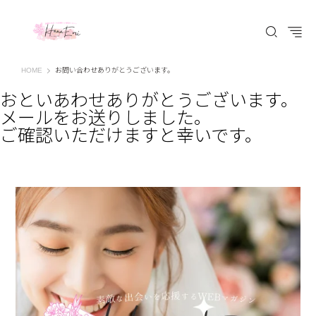
はなえみ│HANAEMI│素敵な出会いを応援するWEBマガジン 広島、福山での婚活恋
HOME
お問い合わせありがとうございます。
おといあわせありがとうございます。
メールをお送りしました。
ご確認いただけますと幸いです。