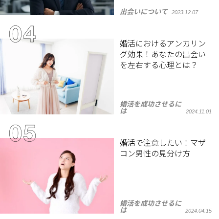
出会いについて
2023.12.07
婚活におけるアンカリン
グ効果！あなたの出会い
を左右する心理とは？
婚活を成功させるに
は
2024.11.01
婚活で注意したい！マザ
コン男性の見分け方
婚活を成功させるに
は
2024.04.15