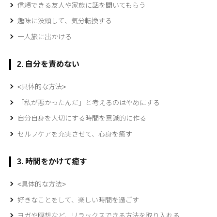
信頼できる友人や家族に話を聞いてもらう
趣味に没頭して、気分転換する
一人旅に出かける
2. 自分を責めない
<具体的な方法>
「私が悪かったんだ」と考えるのはやめにする
自分自身を大切にする時間を意識的に作る
セルフケアを充実させて、心身を癒す
3. 時間をかけて癒す
<具体的な方法>
好きなことをして、楽しい時間を過ごす
ヨガや瞑想など、リラックスできる方法を取り入れる