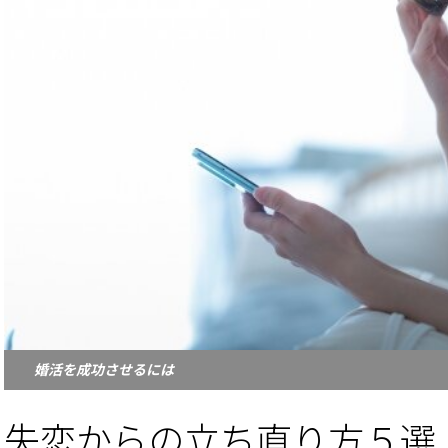
婚活を成功させるには
失恋からの立ち直り方５選