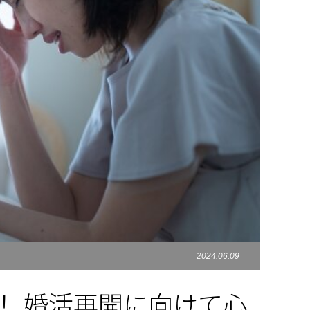
2024.06.09
！ 婚活再開に向けて心