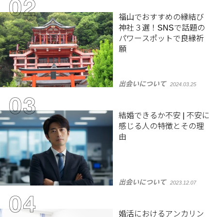
福山でおすすめの縁結び
神社３選！SNSで話題の
パワースポットで良縁祈
願
出会いについて
2024.03.25
結婚できるか不安 | 不安に
感じる人の特徴とその理
由
出会いについて
2023.12.07
婚活におけるアンカリン