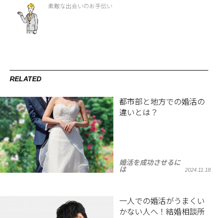
素敵な出会いのお手伝い
RELATED
都市部と地方での婚活の
違いとは？
婚活を成功させるに
は
2024.11.18
一人での婚活がうまくい
かない人へ！結婚相談所