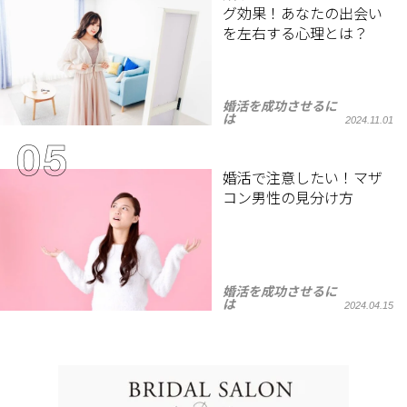
グ効果！あなたの出会い
を左右する心理とは？
婚活を成功させるに
は
2024.11.01
婚活で注意したい！マザ
コン男性の見分け方
婚活を成功させるに
は
2024.04.15