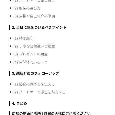
(1) パートナーと話し合う
(2) 服装の選び方
(3) 挨拶や自己紹介の準備
2. 当日に気をつけるべきポイント
(1) 時間厳守
(2) 丁寧な言葉遣いと態度
(3) プレゼントの用意
(4) 自然体でいること
3. 親紹介後のフォローアップ
(1) 感謝の気持ちを伝える
(2) パートナーと感想を共有する
4. まとめ
広島の結婚相談所 | 良縁の大進にご相談ください