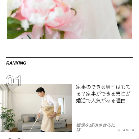
RANKING
家事のできる男性はもて
る？家事ができる男性が
婚活で人気がある理由
婚活を成功させるに
は
2024.01.04