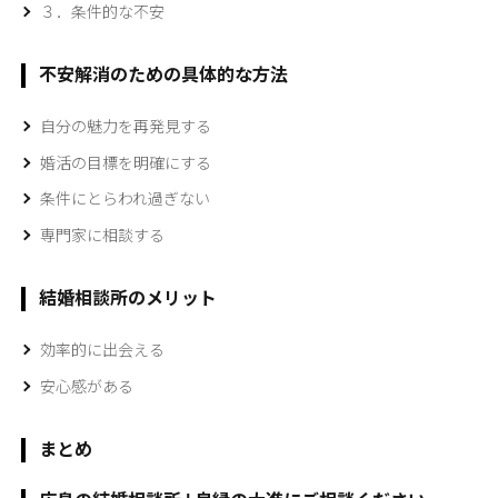
３．条件的な不安
不安解消のための具体的な方法
自分の魅力を再発見する
婚活の目標を明確にする
条件にとらわれ過ぎない
専門家に相談する
結婚相談所のメリット
効率的に出会える
安心感がある
まとめ