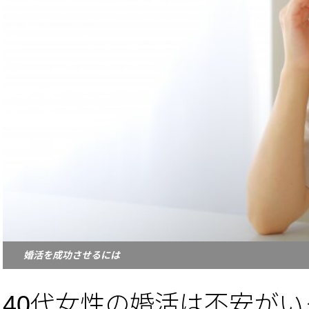
婚活を成功させるには
40代女性の婚活は不安が