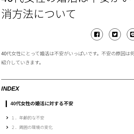
消方法について
40代女性にとって婚活は不安がいっぱいです。不安の原因は
紹介していきます。
INDEX
40代女性の婚活に対する不安
１．年齢的な不安
２．周囲の環境の変化