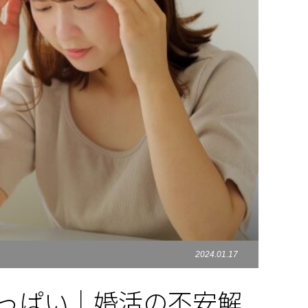
2024.01.17
いっぱい｜婚活の不安解