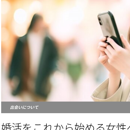
出会いについて
婚活をこれから始める女性