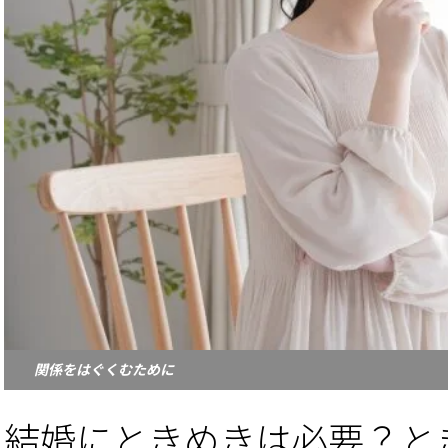
関係をはぐくむために
結婚にときめきは必要？と