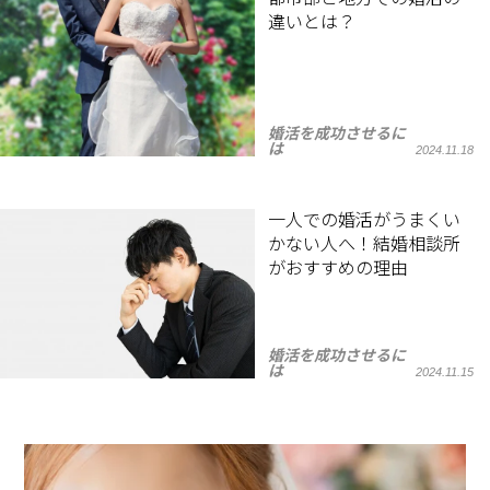
違いとは？
婚活を成功させるに
は
2024.11.18
一人での婚活がうまくい
かない人へ！結婚相談所
がおすすめの理由
婚活を成功させるに
は
2024.11.15