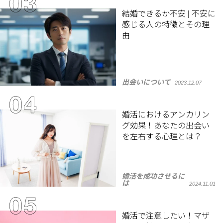
結婚できるか不安 | 不安に
感じる人の特徴とその理
由
出会いについて
2023.12.07
婚活におけるアンカリン
グ効果！あなたの出会い
を左右する心理とは？
婚活を成功させるに
は
2024.11.01
婚活で注意したい！マザ