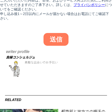
writer profile
良縁コンシェルジュ
素敵な出会いのお手伝い
RELATED
都市部と地方での婚活の