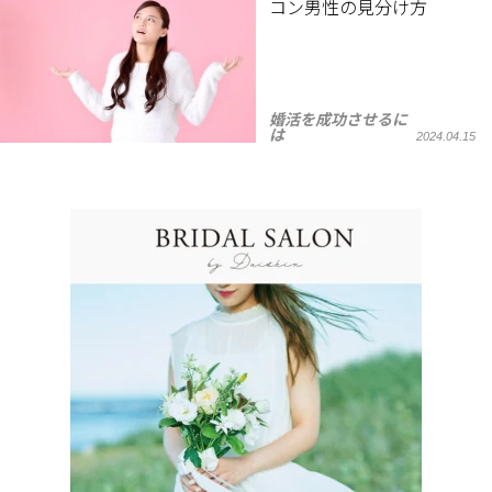
コン男性の見分け方
婚活を成功させるに
は
2024.04.15