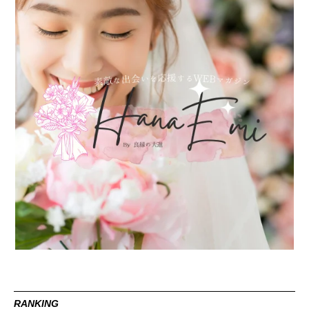
RANKING